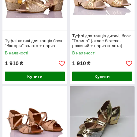
Туфлі для танців дитячі, блок
Туфлі дитячі для танців блок
"Галина" (атлас бежево-
"Вікторія" золото + парча
рожевий + парча золота)
В наявності
В наявності
1 910
1 910
₴
₴
Купити
Купити