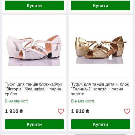
Купити
Купити
Туфлі для танців блок-каблук
Туфлі для танців дитячі, блок
"Вікторія" біла шкіра + парча
"Галина-2" золото + парча
срібло
золото
В наявності
В наявності
1 910
1 910
₴
₴
Купити
Купити