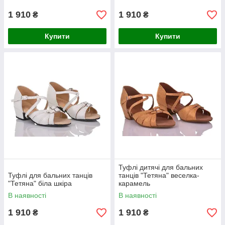
1 910
1 910
₴
₴
Купити
Купити
Туфлі дитячі для бальних
Туфлі для бальних танців
танців "Тетяна" веселка-
"Тетяна" біла шкіра
карамель
В наявності
В наявності
1 910
1 910
₴
₴