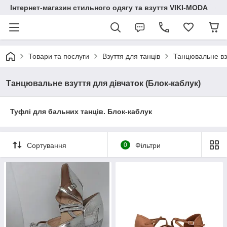
Інтернет-магазин стильного одягу та взуття VIKI-MODA
Товари та послуги
Взуття для танців
Танцювальне взу
Танцювальне взуття для дівчаток (Блок-каблук)
Туфлі для бальних танців. Блок-каблук
Сортування
0
Фільтри