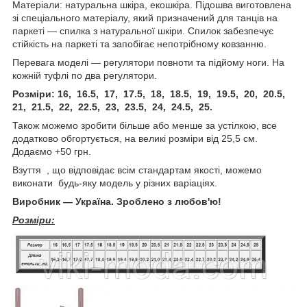
Матеріали: натуральна шкіра, екошкіра. Підошва виготовлена
зі спеціального матеріалу, який призначений для танців на
паркеті — спилка з натуральної шкіри. Спилок забезпечує
стійкість на паркеті та запобігає непотрібному ковзанню.
Перевага моделі — регулятори повноти та підйому ноги. На
кожній туфлі по два регулятори.
Розміри: 16, 16.5, 17, 17.5, 18, 18.5, 19, 19.5, 20, 20.5,
21, 21.5, 22, 22.5, 23, 23.5, 24, 24.5, 25.
Також можемо зробити більше або менше за устілкою, все
додатково обгортується, на великі розміри від 25,5 см.
Додаємо +50 грн.
Взуття , що відповідає всім стандартам якості, можемо
виконати будь-яку модель у різних варіаціях.
Виробник — Україна. Зроблено з любов'ю!
Розміри: