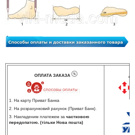
ОПЛАТА ЗАКАЗА
ДО
1. На карту Приват Банка
2. На розрахунковий рахунок (Приват Банк).
3. Накладеним платежем за
частковою
передопатою. (тільки Нова пошта)