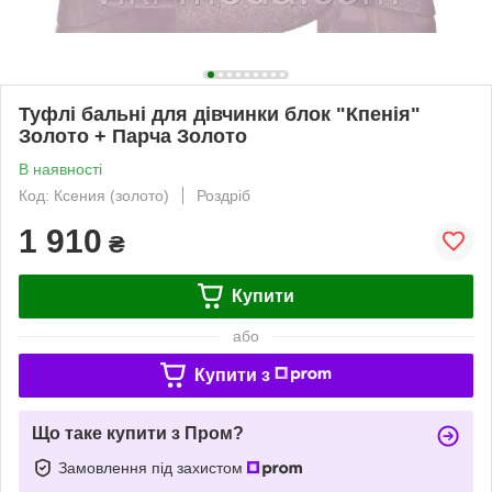
Туфлі бальні для дівчинки блок "Кпенія"
Золото + Парча Золото
В наявності
Код: Ксения (золото)
Роздріб
1 910
₴
Купити
або
Купити з
Що таке купити з Пром?
Замовлення під захистом