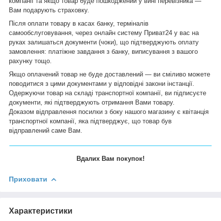
компанії та якщо товар буде пошкоджений у вині перевізника —
Вам подарують страховку.
Після оплати товару в касах банку, терміналів
самообслуговування, через онлайн систему Приват24 у вас на
руках залишаться документи (чоки), що підтверджують оплату
замовлення: платіжне завдання з банку, виписування з вашого
рахунку тощо.
Якщо оплачений товар не буде доставлений — ви сміливо можете
поводитися з цими документами у відповідні закони інстанції.
Одержуючи товар на складі транспортної компанії, ви підписуєте
документи, які підтверджують отримання Вами товару.
Доказом відправлення посилки з боку нашого магазину є квітанція
транспортної компанії, яка підтверджує, що товар був
відправлений саме Вам.
Вдалих Вам покупок!
Приховати
Характеристики