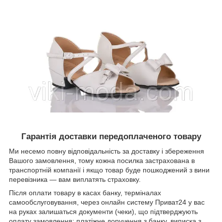
Гарантія доставки передоплаченого товару
Ми несемо повну відповідальність за доставку і збереження
Вашого замовлення, тому кожна посилка застрахована в
транспортній компанії і якщо товар буде пошкоджений з вини
перевізника ― вам виплатять страховку.
Після оплати товару в касах банку, терміналах
самообслуговування, через онлайн систему Приват24 у вас
на руках залишаться документи (чеки), що підтверджують
оплату замовлення: платіжне доручення з банку, виписка з