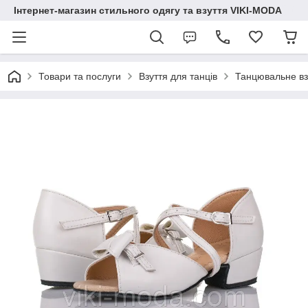
Інтернет-магазин стильного одягу та взуття VIKI-MODA
Товари та послуги
Взуття для танців
Танцювальне взу