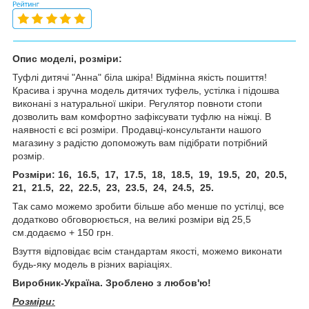
Опис моделі, розміри:
Туфлі дитячі "Анна" біла шкіра! Відмінна якість пошиття!
Красива і зручна модель дитячих туфель, устілка і підошва
виконані з натуральної шкіри. Регулятор повноти стопи
дозволить вам комфортно зафіксувати туфлю на ніжці. В
наявності є всі розміри. Продавці-консультанти нашого
магазину з радістю допоможуть вам підібрати потрібний
розмір.
Розміри: 16, 16.5, 17, 17.5, 18, 18.5, 19, 19.5, 20, 20.5,
21, 21.5, 22, 22.5, 23, 23.5, 24, 24.5, 25.
Так само можемо зробити більше або менше по устілці, все
додатково обговорюється, на великі розміри від 25,5
см.додаємо + 150 грн.
Взуття відповідає всім стандартам якості, можемо виконати
будь-яку модель в різних варіаціях.
Виробник-Україна. Зроблено з любов'ю!
Розміри: