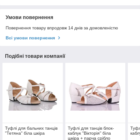
Умови повернення
Повернення товару впродовж 14 днів за домовленістю
Всі умови повернення
Подібні товари компанії
Туфлі для бальних танців
Туфлі для танців блок-
Туфл
"Тетяна" біла шкіра
каблук "Вікторія" біла
кабл
шкіра + парча срібло