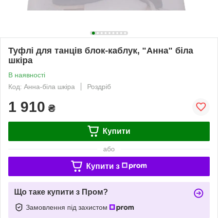
Туфлі для танців блок-каблук, "Анна" біла
шкіра
В наявності
Код: Анна-біла шкіра
Роздріб
1 910
₴
Купити
або
Купити з
Що таке купити з Пром?
Замовлення під захистом