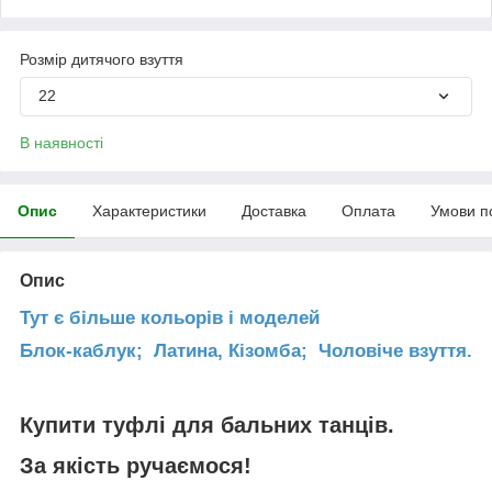
Розмір дитячого взуття
22
В наявності
Опис
Характеристики
Доставка
Оплата
Умови п
Опис
Тут є більше кольорів і моделей
Блок-каблук;
Латина, Кізомба;
Чоловіче взуття.
Купити туфлі для бальних танців.
За якість
ручаємося
!