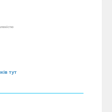
вленістю
ків тут