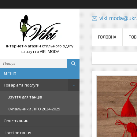
viki-moda@ukr.
ГОЛОВНА
ТОВ
Інтернет-магазин стильного одягу
та взуття VIKI-MODA
Товари та послуги
Взуття для танців
Купальники ЛІТО 2024-2025
Опис тканин
Часті питання