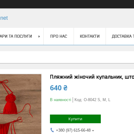
net
АРИ ТА ПОСЛУГИ
ПРО НАС
КОНТАКТИ
ДОСТАВКА 
Пляжний жіночий купальник, што
640 ₴
В наявності
Код:
О-8042 S, M, L
Купити
+380 (97) 615-66-48