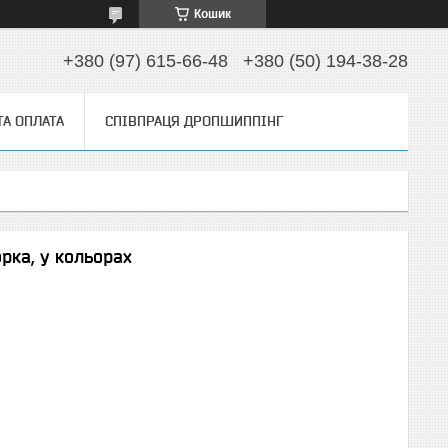
Кошик
+380 (97) 615-66-48
+380 (50) 194-38-28
ТА ОПЛАТА
СПІВПРАЦЯ ДРОПШИППІНГ
рка, у кольорах