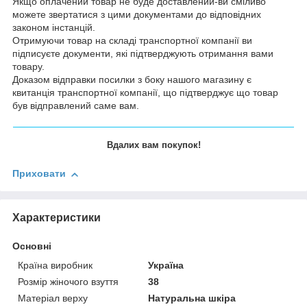
Якщо оплачений товар не буде доставлений-ви сміливо
можете звертатися з цими документами до відповідних
законом інстанцій.
Отримуючи товар на складі транспортної компанії ви
підписуєте документи, які підтверджують отримання вами
товару.
Доказом відправки посилки з боку нашого магазину є
квитанція транспортної компанії, що підтверджує що товар
був відправлений саме вам.
Вдалих вам покупок!
Приховати
Характеристики
Основні
Країна виробник
Україна
Розмір жіночого взуття
38
Матеріал верху
Натуральна шкіра