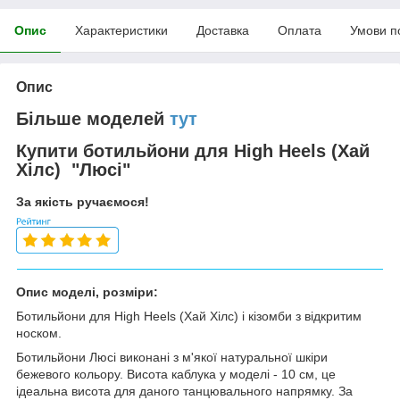
Опис
Характеристики
Доставка
Оплата
Умови п
Опис
Більше моделей
тут
Купити ботильйони для High Heels (Хай
Хілс) "Люсі"
За якість ручаємося!
Опис моделі, розміри:
Ботильйони для High Heels (Хай Хілс) і кізомби з відкритим
носком.
Ботильйони Люсі виконані з м'якої натуральної шкіри
бежевого кольору. Висота каблука у моделі - 10 см, це
ідеальна висота для даного танцювального напрямку. За