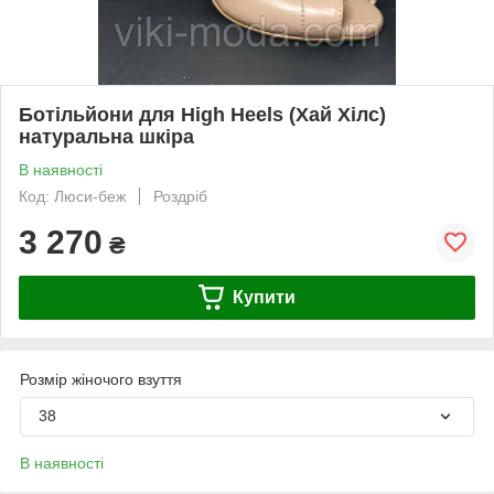
Ботільйони для High Heels (Хай Хілс)
натуральна шкіра
В наявності
Код: Люси-беж
Роздріб
3 270
₴
Купити
Розмір жіночого взуття
38
В наявності