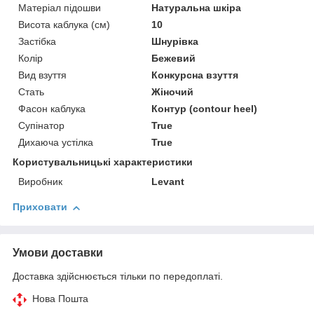
Матеріал підошви
Натуральна шкіра
Висота каблука (см)
10
Застібка
Шнурівка
Колір
Бежевий
Вид взуття
Конкурсна взуття
Стать
Жіночий
Фасон каблука
Контур (contour heel)
Супінатор
True
Дихаюча устілка
True
Користувальницькі характеристики
Виробник
Levant
Приховати
Умови доставки
Доставка здійснюється тільки по передоплаті.
Нова Пошта