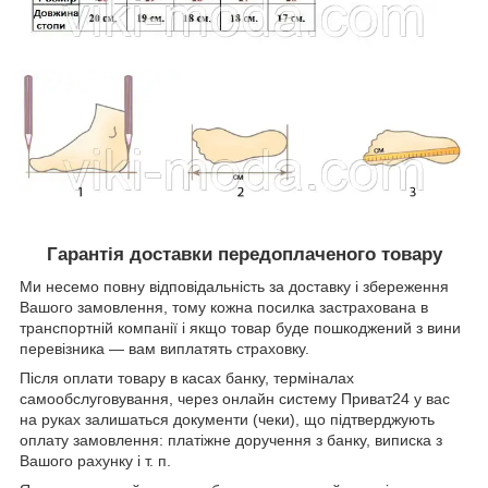
Гарантія доставки передоплаченого товару
Ми несемо повну відповідальність за доставку і збереження
Вашого замовлення, тому кожна посилка застрахована в
транспортній компанії і якщо товар буде пошкоджений з вини
перевізника ― вам виплатять страховку.
Після оплати товару в касах банку, терміналах
самообслуговування, через онлайн систему Приват24 у вас
на руках залишаться документи (чеки), що підтверджують
оплату замовлення: платіжне доручення з банку, виписка з
Вашого рахунку і т. п.