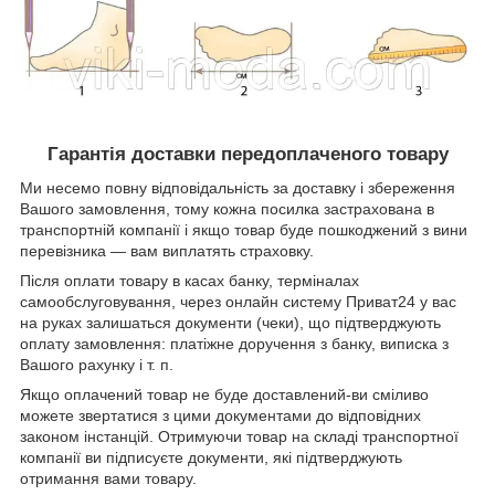
Гарантія доставки передоплаченого товару
Ми несемо повну відповідальність за доставку і збереження
Вашого замовлення, тому кожна посилка застрахована в
транспортній компанії і якщо товар буде пошкоджений з вини
перевізника ― вам виплатять страховку.
Після оплати товару в касах банку, терміналах
самообслуговування, через онлайн систему Приват24 у вас
на руках залишаться документи (чеки), що підтверджують
оплату замовлення: платіжне доручення з банку, виписка з
Вашого рахунку і т. п.
Якщо оплачений товар не буде доставлений-ви сміливо
можете звертатися з цими документами до відповідних
законом інстанцій. Отримуючи товар на складі транспортної
компанії ви підписуєте документи, які підтверджують
отримання вами товару.