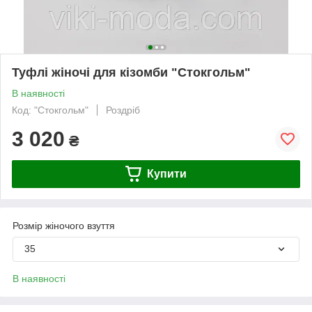
Туфлі жіночі для кізомби "Стокгольм"
В наявності
Код: "Стокгольм"
Роздріб
3 020
₴
Купити
Розмір жіночого взуття
35
В наявності