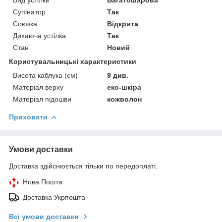
Супінатор
Так
Союзка
Відкрита
Дихаюча устілка
Так
Стан
Новий
Користувальницькі характеристики
Висота каблука (см)
9 див.
Матеріал верху
еко-шкіра
Матеріал підошви
кожволон
Приховати
Умови доставки
Доставка здійснюється тільки по передоплаті.
Нова Пошта
Доставка Укрпошта
Всі умови доставки