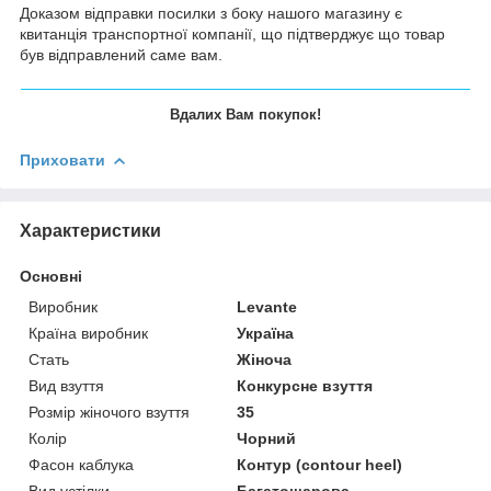
Доказом відправки посилки з боку нашого магазину є
квитанція транспортної компанії, що підтверджує що товар
був відправлений саме вам.
Вдалих Вам покупок!
Приховати
Характеристики
Основні
Виробник
Levante
Країна виробник
Україна
Стать
Жіноча
Вид взуття
Конкурсне взуття
Розмір жіночого взуття
35
Колір
Чорний
Фасон каблука
Контур (contour heel)
Вид устілки
Багатошарова