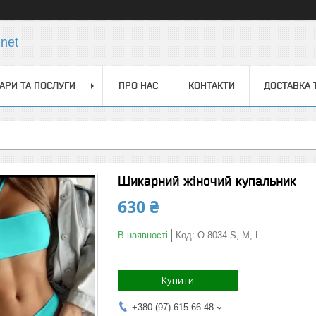
net
АРИ ТА ПОСЛУГИ
ПРО НАС
КОНТАКТИ
ДОСТАВКА 
Шикарний жіночий купальник
630 ₴
В наявності
Код:
О-8034 S, M, L
Купити
+380 (97) 615-66-48