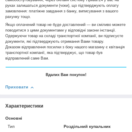
руках залишаться документи (чоки), що підтверджують оплату
замовлення: платіжне завдання з банку, виписування з вашого
рахунку тощо.
Якщо оплачений товар не буде доставлений — ви сміливо можете
поводитися з цими документами у відповідні закони інстанції.
Одержуючи товар на складі транспортної компанії, ви підписуєте
документи, які підтверджують отримання Вами товару.
Доказом відправлення посилки з боку нашого магазину є квітанція
транспортної компанії, яка підтверджує, що товар був
відправлений саме Вам.
Вдалих Вам покупок!
Приховати
Характеристики
Основні
Тип
Роздільний купальник