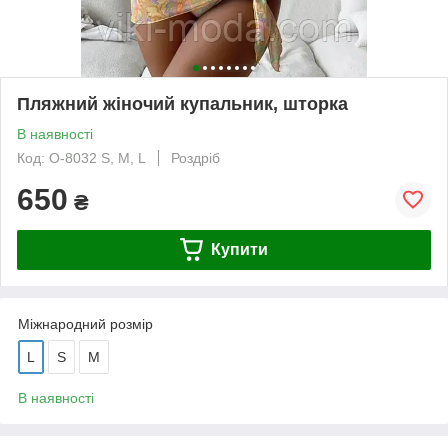
Пляжний жіночий купальник, шторка
В наявності
Код: О-8032 S, M, L
Роздріб
650
₴
Купити
Міжнародний розмір
L
S
М
В наявності