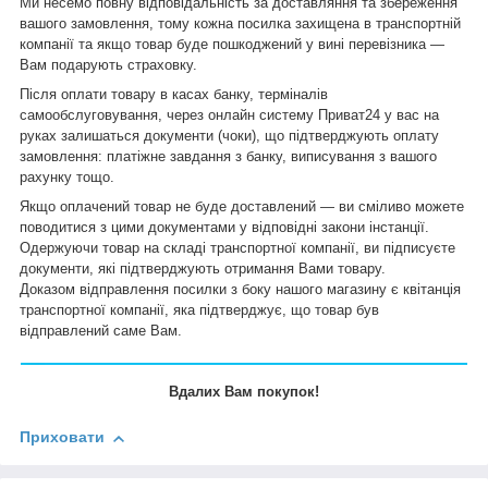
Ми несемо повну відповідальність за доставляння та збереження
вашого замовлення, тому кожна посилка захищена в транспортній
компанії та якщо товар буде пошкоджений у вині перевізника —
Вам подарують страховку.
Після оплати товару в касах банку, терміналів
самообслуговування, через онлайн систему Приват24 у вас на
руках залишаться документи (чоки), що підтверджують оплату
замовлення: платіжне завдання з банку, виписування з вашого
рахунку тощо.
Якщо оплачений товар не буде доставлений — ви сміливо можете
поводитися з цими документами у відповідні закони інстанції.
Одержуючи товар на складі транспортної компанії, ви підписуєте
документи, які підтверджують отримання Вами товару.
Доказом відправлення посилки з боку нашого магазину є квітанція
транспортної компанії, яка підтверджує, що товар був
відправлений саме Вам.
Вдалих Вам покупок!
Приховати