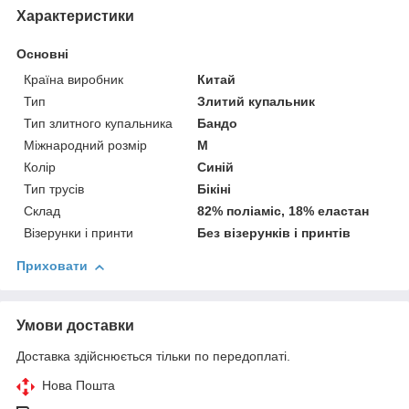
Характеристики
Основні
Країна виробник
Китай
Тип
Злитий купальник
Тип злитного купальника
Бандо
Міжнародний розмір
M
Колір
Синій
Тип трусів
Бікіні
Склад
82% поліаміс, 18% еластан
Візерунки і принти
Без візерунків і принтів
Приховати
Умови доставки
Доставка здійснюється тільки по передоплаті.
Нова Пошта