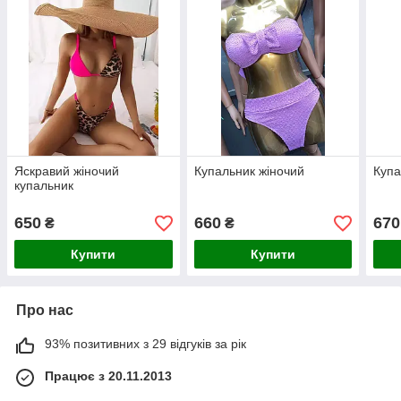
Яскравий жіночий
Купальник жіночий
Купа
купальник
650
660
670
₴
₴
Купити
Купити
Про нас
93% позитивних з 29 відгуків за рік
Працює з 20.11.2013