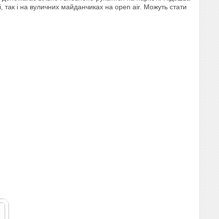
 так і на вуличних майданчиках на open air. Можуть стати