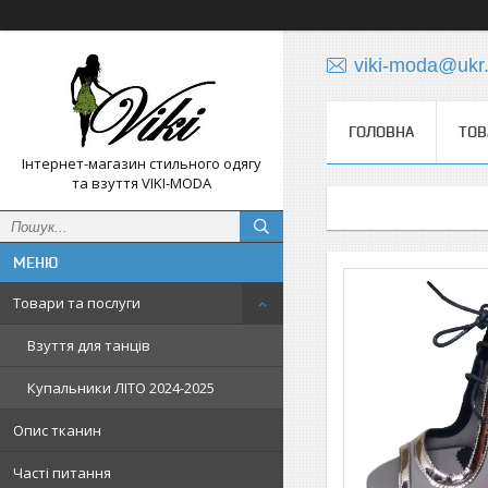
viki-moda@ukr.
ГОЛОВНА
ТОВ
Інтернет-магазин стильного одягу
та взуття VIKI-MODA
Товари та послуги
Взуття для танців
Купальники ЛІТО 2024-2025
Опис тканин
Часті питання