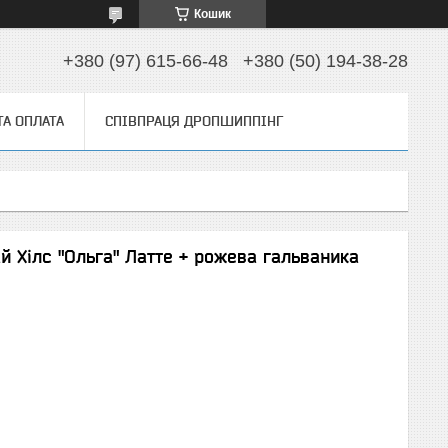
Кошик
+380 (97) 615-66-48
+380 (50) 194-38-28
ТА ОПЛАТА
СПІВПРАЦЯ ДРОПШИППІНГ
й Хілс "Ольга" Латте + рожева гальваника