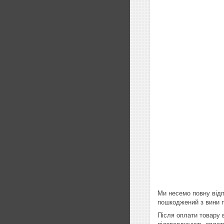
Ми несемо повну відп
пошкоджений з вини п
Після оплати товару 