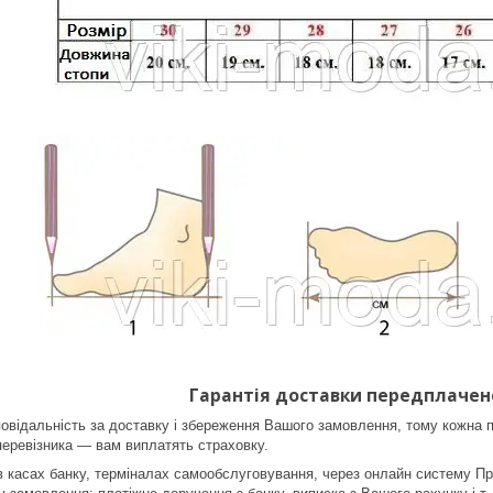
Гарантія доставки передплачен
овідальність за доставку і збереження Вашого замовлення, тому кожна п
еревізника ― вам виплатять страховку.
в касах банку, терміналах самообслуговування, через онлайн систему Пр