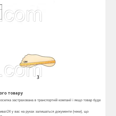
ого товару
осилка застрахована в транспортній компанії і якщо товар буде
иват24 у вас на руках залишаться документи (чеки), що