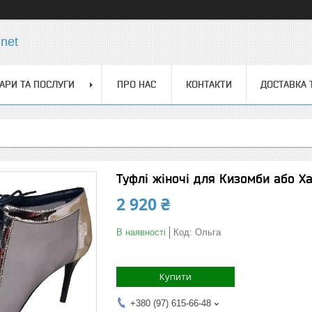
net
АРИ ТА ПОСЛУГИ
ПРО НАС
КОНТАКТИ
ДОСТАВКА 
Туфлі жіночі для Кизомби або Ха
2 920 ₴
В наявності
Код:
Ольга
Купити
+380 (97) 615-66-48