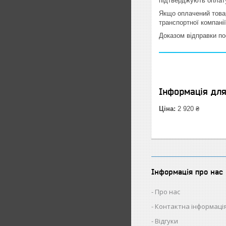
підтверджують оплату
Якщо оплачений товар
транспортної компані
Доказом відправки по
Інформація дл
Ціна:
2 920 ₴
Інформація про нас
Про нас
Контактна інформаці
Відгуки