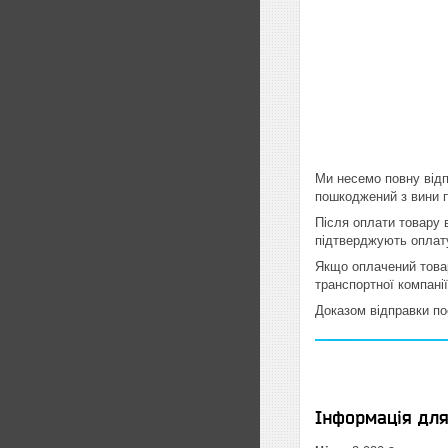
Ми несемо повну відп
пошкоджений з вини п
Після оплати товару 
підтверджують оплату
Якщо оплачений товар
транспортної компані
Доказом відправки по
Інформація дл