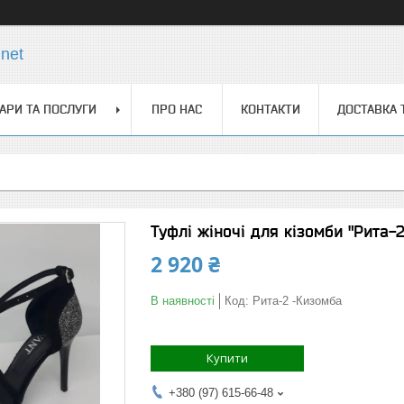
net
АРИ ТА ПОСЛУГИ
ПРО НАС
КОНТАКТИ
ДОСТАВКА 
Туфлі жіночі для кізомби "Рита-
2 920 ₴
В наявності
Код:
Рита-2 -Кизомба
Купити
+380 (97) 615-66-48