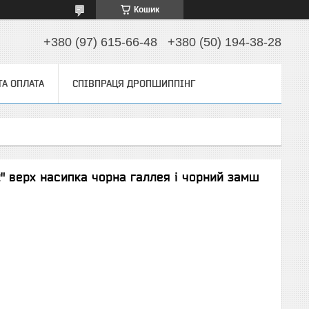
Кошик
+380 (97) 615-66-48
+380 (50) 194-38-28
ТА ОПЛАТА
СПІВПРАЦЯ ДРОПШИППІНГ
2" верх насипка чорна галлея і чорний замш