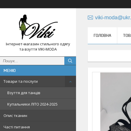
viki-moda@ukr.
ГОЛОВНА
ТОВ
Інтернет-магазин стильного одягу
та взуття VIKI-MODA
Товари та послуги
Взуття для танців
Купальники ЛІТО 2024-2025
Опис тканин
Часті питання